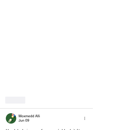
Like
Moxmedd Alli
Jun 09