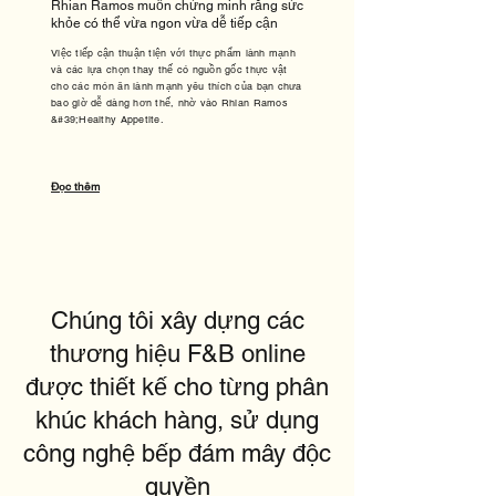
Rhian Ramos muốn chứng minh rằng sức
khỏe có thể vừa ngon vừa dễ tiếp cận
Việc tiếp cận thuận tiện với thực phẩm lành mạnh
và các lựa chọn thay thế có nguồn gốc thực vật
cho các món ăn lành mạnh yêu thích của bạn chưa
bao giờ dễ dàng hơn thế, nhờ vào Rhian Ramos
&#39;Healthy Appetite.
Đọc thêm
Chúng tôi xây dựng các
thương hiệu F&B online
được thiết kế cho từng phân
khúc khách hàng, sử dụng
công nghệ bếp đám mây độc
quyền