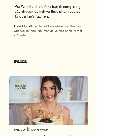
Pia Wurtzbach sẽ đưa bạn đi cùng trong
các chuyến du lịch và thực phẩm của cô
ấy qua Pia's Kitchen.
Pia&#39;s Kitchen là nơi tôn vinh nền ẩm thực và
văn hóa thế giới, một món ăn và giao hàng tại một
thời điểm.
Đọc thêm
PHÊ DUYỆT LÀNH MẠNH