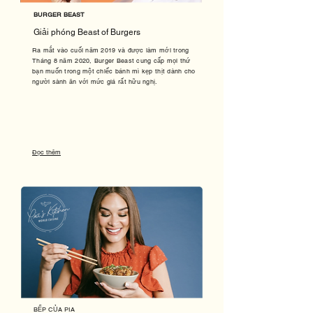
BURGER BEAST
Giải phóng Beast of Burgers
Ra mắt vào cuối năm 2019 và được làm mới trong
Tháng 8 năm 2020, Burger Beast cung cấp mọi thứ
bạn muốn trong một chiếc bánh mì kẹp thịt dành cho
người sành ăn với mức giá rất hữu nghị.
Đọc thêm
BẾP CỦA PIA