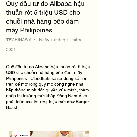
Quỹ đầu tư do Alibaba hậu
thuẫn rót 5 triệu USD cho
chuỗi nhà hàng bếp đám
mây Philippines
TECHINASIA • Ngày 1 tháng 11 năm
2021
Quỹ đầu tư do Alibaba hậu thuẫn rót 5 triệu
USD cho chuỗi nhà hàng bếp đám mây
Philippines., CloudEats sẽ sử dụng số tiền
trên để mở rộng quy mô công nghệ nhà
bếp thông minh độc quyền của mình, thâm
nhập thị trường mới khắp Đông Nam Á và
phát triển các thương hiệu mới như Burger
Beast.