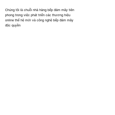
Chúng tôi là chuỗi nhà hàng bếp đám mây tiên
phong trong việc phát triển các thương hiệu
online thế hệ mới và công nghệ bếp đám mây
độc quyền
CÔNG TY
Trang chủ
Thương hiệu
Câu chuyện thành
công